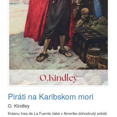
Piráti na Karibskom mori
O. Kindley
Krásnu Ines de La Fuente čaká v Amerike dohodnutý sobáš