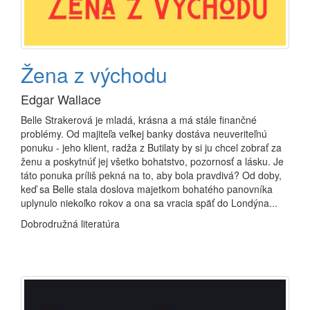
Žena z východu
Edgar Wallace
Belle Strakerová je mladá, krásna a má stále finančné
problémy. Od majiteľa veľkej banky dostáva neuveriteľnú
ponuku - jeho klient, radža z Butilaty by si ju chcel zobrať za
ženu a poskytnúť jej všetko bohatstvo, pozornosť a lásku. Je
táto ponuka príliš pekná na to, aby bola pravdivá? Od doby,
keď sa Belle stala doslova majetkom bohatého panovníka
uplynulo niekoľko rokov a ona sa vracia späť do Londýna...
Dobrodružná literatúra