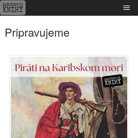
Toggl
navig
Pripravujeme