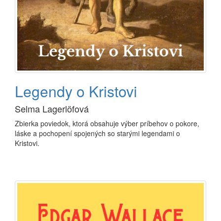
Legendy o Kristovi
Selma Lagerlöfová
Zbierka poviedok, ktorá obsahuje výber príbehov o pokore,
láske a pochopení spojených so starými legendami o
Kristovi.