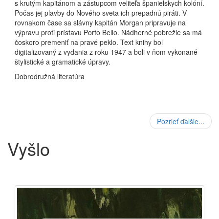
s krutým kapitánom a zástupcom veliteľa španielskych kolóní.
Počas jej plavby do Nového sveta ich prepadnú piráti. V
rovnakom čase sa slávny kapitán Morgan pripravuje na
výpravu proti prístavu Porto Bello. Nádherné pobrežie sa má
čoskoro premeniť na pravé peklo. Text knihy bol
digitalizovaný z vydania z roku 1947 a boli v ňom vykonané
štylistické a gramatické úpravy.
Dobrodružná literatúra
Pozrieť ďalšie...
Vyšlo