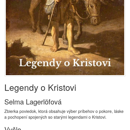
Legendy o Kristovi
Selma Lagerlöfová
Zbierka poviedok, ktorá obsahuje výber príbehov o pokore, láske
a pochopení spojených so starými legendami o Kristovi.
Vyšlo